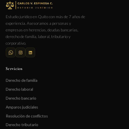
Estudio jurídico en Quito con más de 7 años de
experiencia. Asesoramos a personas y
empresas en herencias, deudas bancarias,
derecho de familia, laboral, tributario y
corporativo.
Servicios
Derecho de familia
Derecho laboral
Derecho bancario
Amparos judiciales
Resolución de conflictos
Derecho tributario