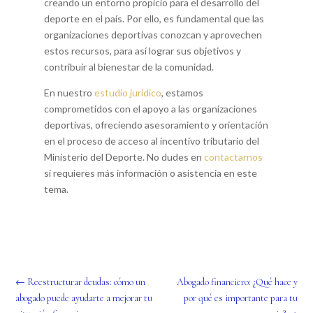
creando un entorno propicio para el desarrollo del
deporte en el país. Por ello, es fundamental que las
organizaciones deportivas conozcan y aprovechen
estos recursos, para así lograr sus objetivos y
contribuir al bienestar de la comunidad.
En nuestro
estudio jurídico
, estamos
comprometidos con el apoyo a las organizaciones
deportivas, ofreciendo asesoramiento y orientación
en el proceso de acceso al incentivo tributario del
Ministerio del Deporte. No dudes en
contactarnos
si requieres más información o asistencia en este
tema.
←
Reestructurar deudas: cómo un
Abogado financiero: ¿Qué hace y
abogado puede ayudarte a mejorar tu
por qué es importante para tu