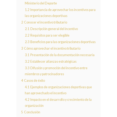
Ministerio del Deporte
1.2
Importancia de aprovechar los incentivos para
las organizaciones deportivas
2
Conocer el incentivo tributario
2.1
Descripción general del incentivo
2.2
Requisitos para ser elegible
2.3
Beneficios para las organizaciones deportivas
3
Cómo aprovechar el incentivo tributario
3.1
Presentación de la documentación necesaria
3.2
Establecer alianzas estratégicas
3.3
Difusión y promoción del incentivo entre
miembros y patrocinadores
4
Casos de éxito
4.1
Ejemplos de organizaciones deportivas que
han aprovechado el incentivo
4.2
Impacto en el desarrollo y crecimiento de la
organización
5
Conclusión