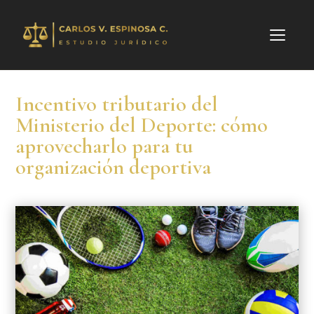
Incentivo tributario del
Ministerio del Deporte: cómo
aprovecharlo para tu
organización deportiva