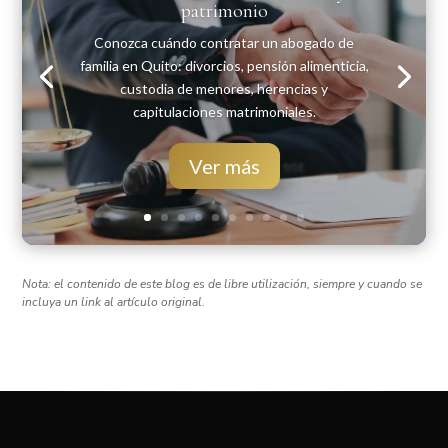
patrimonio
Conozca cuándo contratar un abogado de
familia en Quito: divorcios, pensión alimenticia,
custodia de menores, herencias y
capitulaciones matrimoniales.
Ver más
Nota: el contenido de este blog es de libre utilización, siempre y cuando se
incluya un link al artículo original.