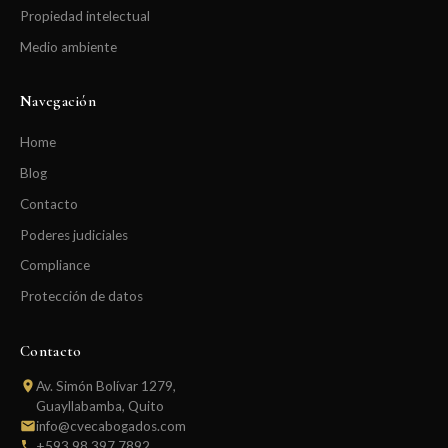
Propiedad intelectual
Medio ambiente
Navegación
Home
Blog
Contacto
Poderes judiciales
Compliance
Protección de datos
Contacto
Av. Simón Bolívar 1279,
Guayllabamba, Quito
info@cvecabogados.com
+593 98 397 7892