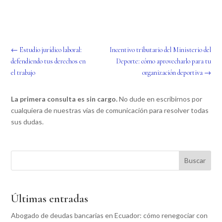
←
Estudio jurídico laboral:
Incentivo tributario del Ministerio del
defendiendo tus derechos en
Deporte: cómo aprovecharlo para tu
el trabajo
organización deportiva
→
La primera consulta es sin cargo.
No dude en escribirnos por
cualquiera de nuestras vías de comunicación para resolver todas
sus dudas.
Buscar
Últimas entradas
Abogado de deudas bancarias en Ecuador: cómo renegociar con