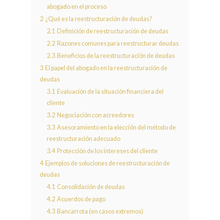
abogado en el proceso
2
¿Qué es la reestructuración de deudas?
2.1
Definición de reestructuración de deudas
2.2
Razones comunes para reestructurar deudas
2.3
Beneficios de la reestructuración de deudas
3
El papel del abogado en la reestructuración de
deudas
3.1
Evaluación de la situación financiera del
cliente
3.2
Negociación con acreedores
3.3
Asesoramiento en la elección del método de
reestructuración adecuado
3.4
Protección de los intereses del cliente
4
Ejemplos de soluciones de reestructuración de
deudas
4.1
Consolidación de deudas
4.2
Acuerdos de pago
4.3
Bancarrota (en casos extremos)