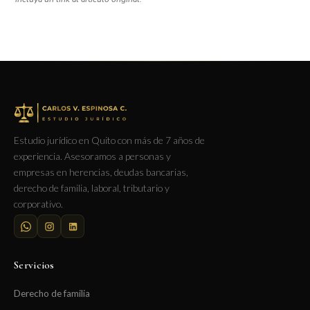
Estudio jurídico en Quito con más de 7 años de
experiencia. Asesoramos a personas y
empresas en herencias, deudas bancarias,
derecho de familia, laboral, tributario y
corporativo.
Servicios
Derecho de familia