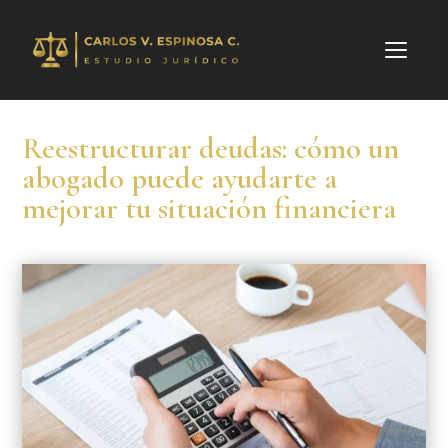
Reestructurar deudas: cómo un
abogado puede ayudarte a
mejorar tu situación financiera