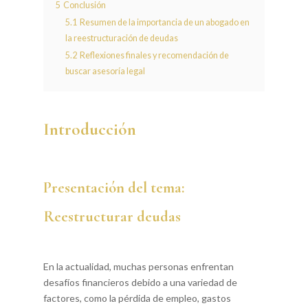
5
Conclusión
5.1
Resumen de la importancia de un abogado en
la reestructuración de deudas
5.2
Reflexiones finales y recomendación de
buscar asesoría legal
Introducción
Presentación del tema:
Reestructurar deudas
En la actualidad, muchas personas enfrentan
desafíos financieros debido a una variedad de
factores, como la pérdida de empleo, gastos