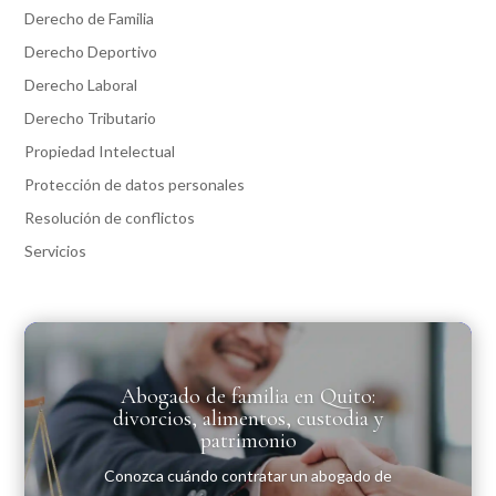
Derecho de Familia
Derecho Deportivo
Derecho Laboral
Derecho Tributario
Propiedad Intelectual
Protección de datos personales
Resolución de conflictos
Servicios
Abogado de familia en Quito:
divorcios, alimentos, custodia y
patrimonio
Conozca cuándo contratar un abogado de