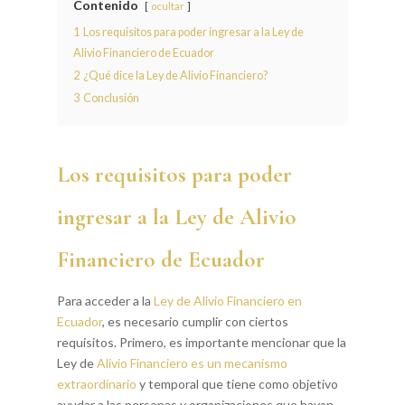
Contenido
ocultar
1
Los requisitos para poder ingresar a la Ley de
Alivio Financiero de Ecuador
2
¿Qué dice la Ley de Alivio Financiero?
3
Conclusión
Los requisitos para poder
ingresar a la Ley de Alivio
Financiero de Ecuador
Para acceder a la
Ley de Alivio Financiero en
Ecuador
, es necesario cumplir con ciertos
requisitos. Primero, es importante mencionar que la
Ley de
Alivio Financiero es un mecanismo
extraordinario
y temporal que tiene como objetivo
ayudar a las personas y organizaciones que hayan