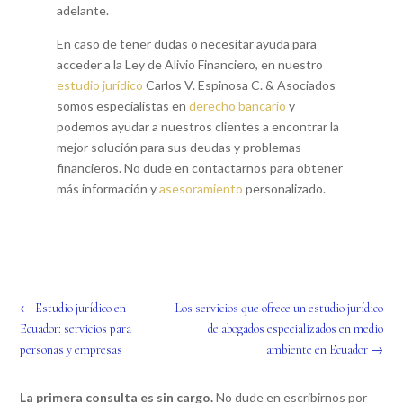
adelante.
En caso de tener dudas o necesitar ayuda para
acceder a la Ley de Alivio Financiero, en nuestro
estudio jurídico
Carlos V. Espinosa C. & Asociados
somos especialistas en
derecho bancario
y
podemos ayudar a nuestros clientes a encontrar la
mejor solución para sus deudas y problemas
financieros. No dude en contactarnos para obtener
más información y
asesoramiento
personalizado.
←
Estudio jurídico en
Los servicios que ofrece un estudio jurídico
Ecuador: servicios para
de abogados especializados en medio
personas y empresas
ambiente en Ecuador
→
La primera consulta es sin cargo.
No dude en escribirnos por