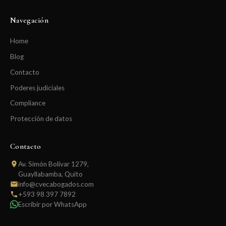
Navegación
Home
Blog
Contacto
Poderes judiciales
Compliance
Protección de datos
Contacto
Av. Simón Bolívar 1279,
Guayllabamba, Quito
info@cvecabogados.com
+593 98 397 7892
Escribir por WhatsApp