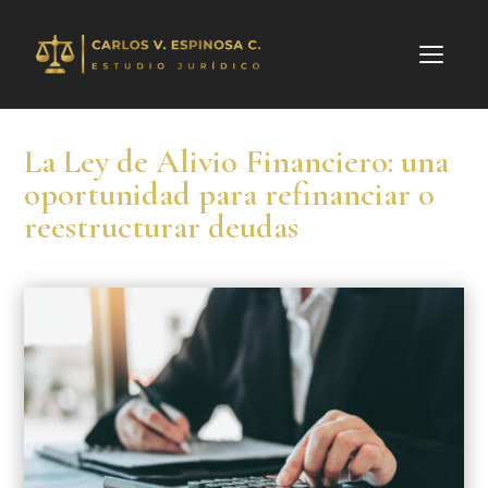
La Ley de Alivio Financiero: una
oportunidad para refinanciar o
reestructurar deudas