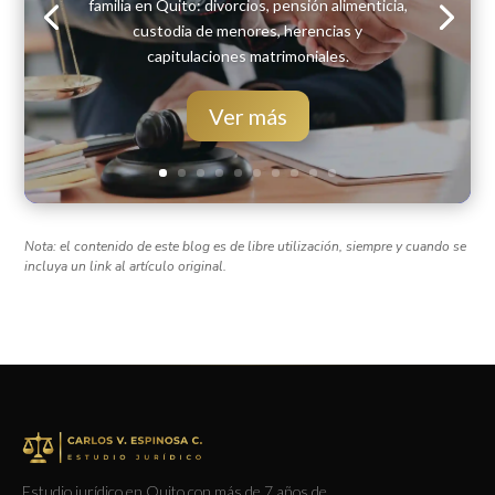
familia en Quito: divorcios, pensión alimenticia,
custodia de menores, herencias y
capitulaciones matrimoniales.
Ver más
Nota: el contenido de este blog es de libre utilización, siempre y cuando se
incluya un link al artículo original.
Estudio jurídico en Quito con más de 7 años de