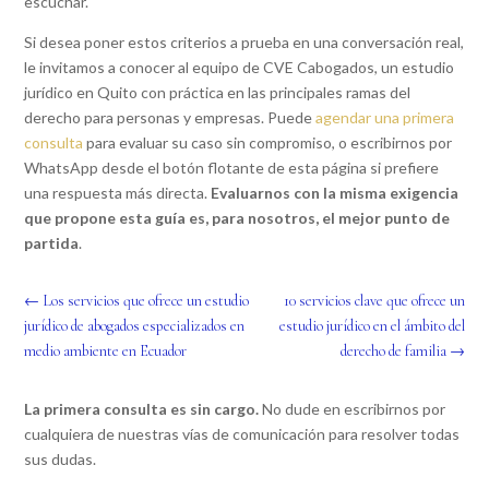
escuchar.
Si desea poner estos criterios a prueba en una conversación real,
le invitamos a conocer al equipo de CVE Cabogados, un estudio
jurídico en Quito con práctica en las principales ramas del
derecho para personas y empresas. Puede
agendar una primera
consulta
para evaluar su caso sin compromiso, o escribirnos por
WhatsApp desde el botón flotante de esta página si prefiere
una respuesta más directa.
Evaluarnos con la misma exigencia
que propone esta guía es, para nosotros, el mejor punto de
partida
.
←
Los servicios que ofrece un estudio
10 servicios clave que ofrece un
jurídico de abogados especializados en
estudio jurídico en el ámbito del
medio ambiente en Ecuador
derecho de familia
→
La primera consulta es sin cargo.
No dude en escribirnos por
cualquiera de nuestras vías de comunicación para resolver todas
sus dudas.