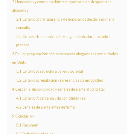
2
Honorarios y comunicación: transparencia del despacho de
abogados
2.1
Criterio 3: transparencia de honorarios desde la primera
consulta
2.2
Criterio 4: comunicación y seguimiento durante todo el
proceso
3
Equipo y reputación: cómo reconocer abogados recomendados
en Quito
3.1
Criterio 5: estructura del equipo legal
3.2
Criterio 6: reputación y referencias comprobables
4
Cercanía, disponibilidad y señales de alerta al contratar
4.1
Criterio 7: cercanía y disponibilidad real
4.2
Señales de alerta antes de firmar
5
Conclusión
5.1
Resumen