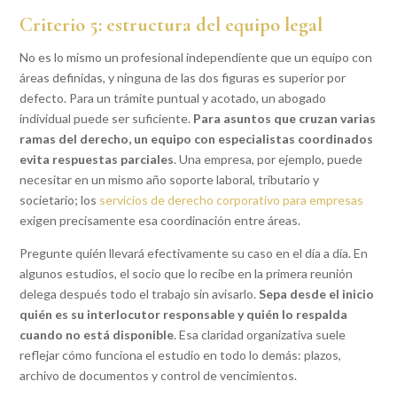
Criterio 5: estructura del equipo legal
No es lo mismo un profesional independiente que un equipo con
áreas definidas, y ninguna de las dos figuras es superior por
defecto. Para un trámite puntual y acotado, un abogado
individual puede ser suficiente.
Para asuntos que cruzan varias
ramas del derecho, un equipo con especialistas coordinados
evita respuestas parciales
. Una empresa, por ejemplo, puede
necesitar en un mismo año soporte laboral, tributario y
societario; los
servicios de derecho corporativo para empresas
exigen precisamente esa coordinación entre áreas.
Pregunte quién llevará efectivamente su caso en el día a día. En
algunos estudios, el socio que lo recibe en la primera reunión
delega después todo el trabajo sin avisarlo.
Sepa desde el inicio
quién es su interlocutor responsable y quién lo respalda
cuando no está disponible
. Esa claridad organizativa suele
reflejar cómo funciona el estudio en todo lo demás: plazos,
archivo de documentos y control de vencimientos.