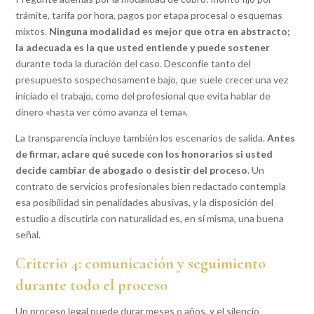
trámite, tarifa por hora, pagos por etapa procesal o esquemas
mixtos.
Ninguna modalidad es mejor que otra en abstracto;
la adecuada es la que usted entiende y puede sostener
durante toda la duración del caso. Desconfíe tanto del
presupuesto sospechosamente bajo, que suele crecer una vez
iniciado el trabajo, como del profesional que evita hablar de
dinero «hasta ver cómo avanza el tema».
La transparencia incluye también los escenarios de salida.
Antes
de firmar, aclare qué sucede con los honorarios si usted
decide cambiar de abogado o desistir del proceso
. Un
contrato de servicios profesionales bien redactado contempla
esa posibilidad sin penalidades abusivas, y la disposición del
estudio a discutirla con naturalidad es, en sí misma, una buena
señal.
Criterio 4: comunicación y seguimiento
durante todo el proceso
Un proceso legal puede durar meses o años, y el silencio