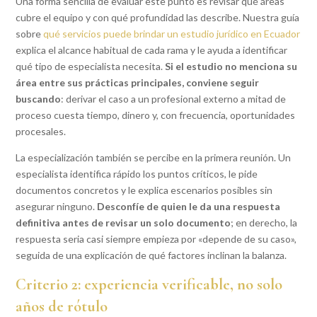
Una forma sencilla de evaluar este punto es revisar qué áreas
cubre el equipo y con qué profundidad las describe. Nuestra guía
sobre
qué servicios puede brindar un estudio jurídico en Ecuador
explica el alcance habitual de cada rama y le ayuda a identificar
qué tipo de especialista necesita.
Si el estudio no menciona su
área entre sus prácticas principales, conviene seguir
buscando
: derivar el caso a un profesional externo a mitad de
proceso cuesta tiempo, dinero y, con frecuencia, oportunidades
procesales.
La especialización también se percibe en la primera reunión. Un
especialista identifica rápido los puntos críticos, le pide
documentos concretos y le explica escenarios posibles sin
asegurar ninguno.
Desconfíe de quien le da una respuesta
definitiva antes de revisar un solo documento
; en derecho, la
respuesta seria casi siempre empieza por «depende de su caso»,
seguida de una explicación de qué factores inclinan la balanza.
Criterio 2: experiencia verificable, no solo
años de rótulo