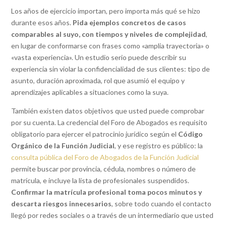
Los años de ejercicio importan, pero importa más qué se hizo
durante esos años.
Pida ejemplos concretos de casos
comparables al suyo, con tiempos y niveles de complejidad
,
en lugar de conformarse con frases como «amplia trayectoria» o
«vasta experiencia». Un estudio serio puede describir su
experiencia sin violar la confidencialidad de sus clientes: tipo de
asunto, duración aproximada, rol que asumió el equipo y
aprendizajes aplicables a situaciones como la suya.
También existen datos objetivos que usted puede comprobar
por su cuenta. La credencial del Foro de Abogados es requisito
obligatorio para ejercer el patrocinio jurídico según el
Código
Orgánico de la Función Judicial
, y ese registro es público: la
consulta pública del Foro de Abogados de la Función Judicial
permite buscar por provincia, cédula, nombres o número de
matrícula, e incluye la lista de profesionales suspendidos.
Confirmar la matrícula profesional toma pocos minutos y
descarta riesgos innecesarios
, sobre todo cuando el contacto
llegó por redes sociales o a través de un intermediario que usted