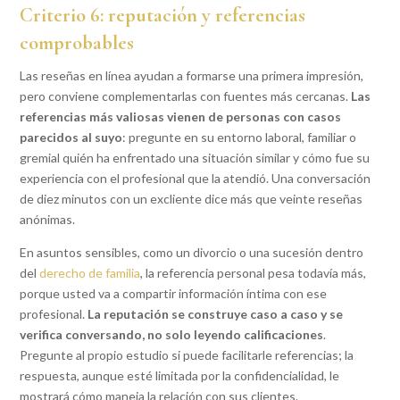
Criterio 6: reputación y referencias
comprobables
Las reseñas en línea ayudan a formarse una primera impresión,
pero conviene complementarlas con fuentes más cercanas.
Las
referencias más valiosas vienen de personas con casos
parecidos al suyo
: pregunte en su entorno laboral, familiar o
gremial quién ha enfrentado una situación similar y cómo fue su
experiencia con el profesional que la atendió. Una conversación
de diez minutos con un excliente dice más que veinte reseñas
anónimas.
En asuntos sensibles, como un divorcio o una sucesión dentro
del
derecho de familia
, la referencia personal pesa todavía más,
porque usted va a compartir información íntima con ese
profesional.
La reputación se construye caso a caso y se
verifica conversando, no solo leyendo calificaciones
.
Pregunte al propio estudio si puede facilitarle referencias; la
respuesta, aunque esté limitada por la confidencialidad, le
mostrará cómo maneja la relación con sus clientes.