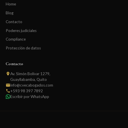
Home
Blog
Contacto
Poderes judiciales
Compliance
Protección de datos
Contacto
Av. Simón Bolívar 1279,
Guayllabamba, Quito
info@cvecabogados.com
+593 98 397 7892
Escribir por WhatsApp