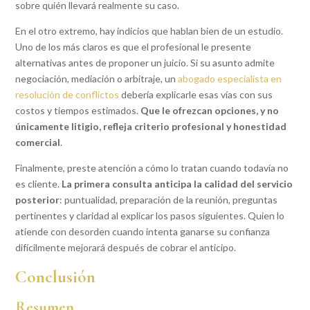
sobre quién llevará realmente su caso.
En el otro extremo, hay indicios que hablan bien de un estudio.
Uno de los más claros es que el profesional le presente
alternativas antes de proponer un juicio. Si su asunto admite
negociación, mediación o arbitraje, un
abogado especialista en
resolución de conflictos
debería explicarle esas vías con sus
costos y tiempos estimados.
Que le ofrezcan opciones, y no
únicamente litigio, refleja criterio profesional y honestidad
comercial
.
Finalmente, preste atención a cómo lo tratan cuando todavía no
es cliente.
La primera consulta anticipa la calidad del servicio
posterior
: puntualidad, preparación de la reunión, preguntas
pertinentes y claridad al explicar los pasos siguientes. Quien lo
atiende con desorden cuando intenta ganarse su confianza
difícilmente mejorará después de cobrar el anticipo.
Conclusión
Resumen