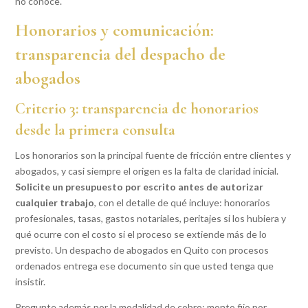
no conoce.
Honorarios y comunicación:
transparencia del despacho de
abogados
Criterio 3: transparencia de honorarios
desde la primera consulta
Los honorarios son la principal fuente de fricción entre clientes y
abogados, y casi siempre el origen es la falta de claridad inicial.
Solicite un presupuesto por escrito antes de autorizar
cualquier trabajo
, con el detalle de qué incluye: honorarios
profesionales, tasas, gastos notariales, peritajes si los hubiera y
qué ocurre con el costo si el proceso se extiende más de lo
previsto. Un despacho de abogados en Quito con procesos
ordenados entrega ese documento sin que usted tenga que
insistir.
Pregunte además por la modalidad de cobro: monto fijo por