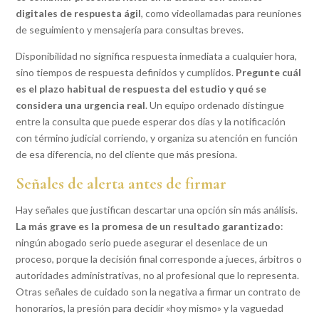
digitales de respuesta ágil
, como videollamadas para reuniones
de seguimiento y mensajería para consultas breves.
Disponibilidad no significa respuesta inmediata a cualquier hora,
sino tiempos de respuesta definidos y cumplidos.
Pregunte cuál
es el plazo habitual de respuesta del estudio y qué se
considera una urgencia real
. Un equipo ordenado distingue
entre la consulta que puede esperar dos días y la notificación
con término judicial corriendo, y organiza su atención en función
de esa diferencia, no del cliente que más presiona.
Señales de alerta antes de firmar
Hay señales que justifican descartar una opción sin más análisis.
La más grave es la promesa de un resultado garantizado
:
ningún abogado serio puede asegurar el desenlace de un
proceso, porque la decisión final corresponde a jueces, árbitros o
autoridades administrativas, no al profesional que lo representa.
Otras señales de cuidado son la negativa a firmar un contrato de
honorarios, la presión para decidir «hoy mismo» y la vaguedad